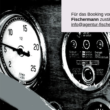
Für das Booking vo
Fischermann
zustä
info@agentur-fisch