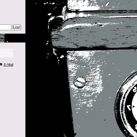
Los!
E-Mail