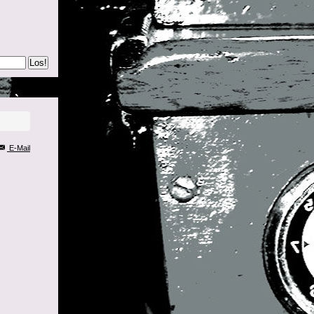
Los!
E-Mail