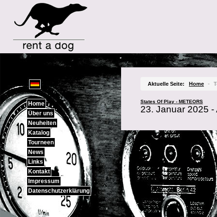
Sprachauswahl
Aktuelle Seite:
Home
•
T
States Of Play - METEORS
Home
23. Januar 2025 -
Über uns
Neuheiten
Katalog
Tourneen
News
Links
Kontakt
Impressum
Datenschutzerklärung