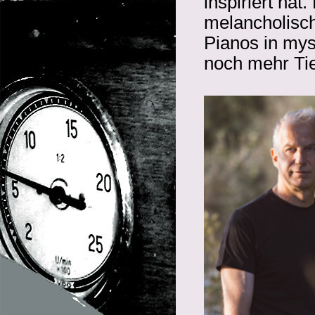
inspiriert hat
melancholisch
Pianos in mys
noch mehr Tie