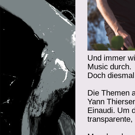
Und immer wi
Music durch.
Doch diesmal 
Die Themen 
Yann Thiersen
Einaudi. Um 
transparente,