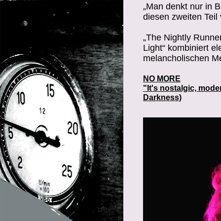
„Man denkt nur in 
diesen zweiten Teil
„The Nightly Runner“
Light“ kombiniert e
melancholischen Mel
NO MORE
"It's nostalgic, mode
Darkness)