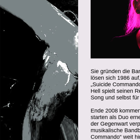
Sie gründen die Ba
lösen sich 1986 auf,
„Suicide Commando
Hell spielt seinen 
Song und selbst für
Ende 2008 kommen
starten als Duo ern
der Gegenwart verpf
musikalische Bandbr
Commando“ weit hin